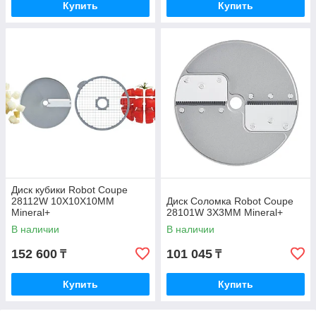
Купить
Купить
Диск кубики Robot Coupe
28112W 10Х10Х10ММ
Диск Соломка Robot Coupe
Mineral+
28101W 3Х3ММ Mineral+
В наличии
В наличии
152 600
101 045
₸
₸
Купить
Купить