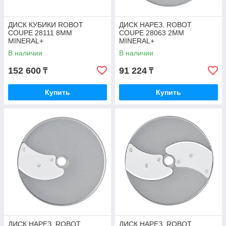
ДИСК КУБИКИ ROBOT
ДИСК НАРЕЗ. ROBOT
COUPE 28111 8ММ
COUPE 28063 2ММ
MINERAL+
MINERAL+
В наличии
В наличии
152 600
91 224
₸
₸
Купить
Купить
ДИСК НАРЕЗ. ROBOT
ДИСК НАРЕЗ. ROBOT