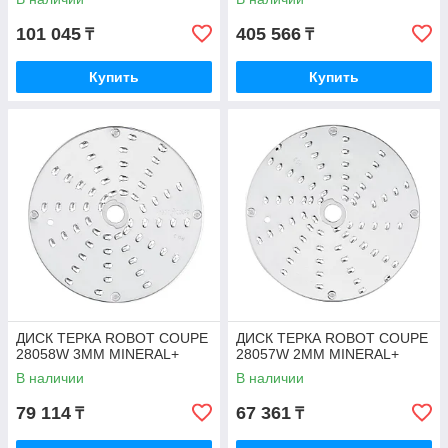
101 045
405 566
₸
₸
Купить
Купить
ДИСК ТЕРКА ROBOT COUPE
ДИСК ТЕРКА ROBOT COUPE
28058W 3ММ MINERAL+
28057W 2ММ MINERAL+
В наличии
В наличии
79 114
67 361
₸
₸