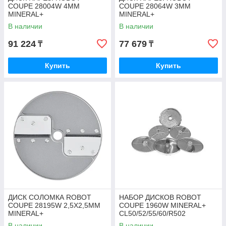
COUPE 28004W 4ММ
COUPE 28064W 3ММ
MINERAL+
MINERAL+
В наличии
В наличии
91 224
77 679
₸
₸
Купить
Купить
ДИСК СОЛОМКА ROBOT
НАБОР ДИСКОВ ROBOT
COUPE 28195W 2,5Х2,5ММ
COUPE 1960W MINERAL+
MINERAL+
CL50/52/55/60/R502
В наличии
В наличии