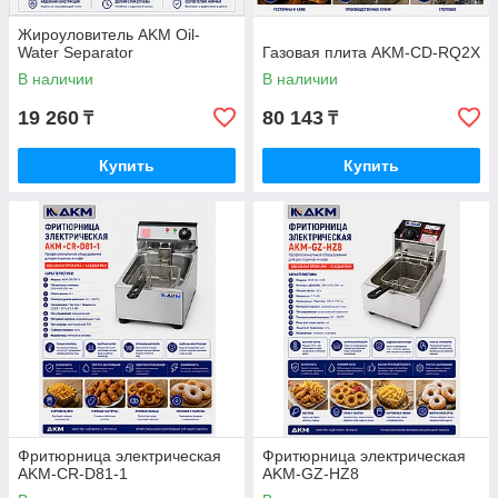
Жироуловитель AKM Oil-
Water Separator
Газовая плита AKM-CD-RQ2X
В наличии
В наличии
19 260
80 143
₸
₸
Купить
Купить
Фритюрница электрическая
Фритюрница электрическая
AKM-CR-D81-1
AKM-GZ-HZ8