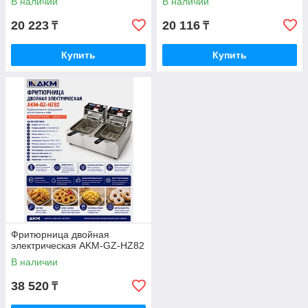
В наличии
В наличии
20 223
20 116
₸
₸
Купить
Купить
Фритюрница двойная
электрическая AKM-GZ-HZ82
В наличии
38 520
₸