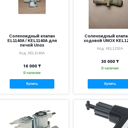
Соленоидный клапан
Соленоидный клапа
EL1140A / KEL1140A для
ходовой UNOX KEL1
печей Unox
KEL1252A
KEL1140A
30 000 ₸
16 000 ₸
В наличии
В наличии
Купить
Купить