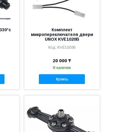
330°c
Комплект
микропереключателя двери
UNOX KVE1020B
KVE1020B
20 000 ₸
В наличии
Купить