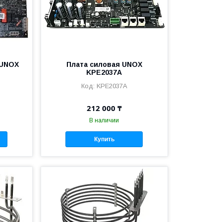
 UNOX
Плата силовая UNOX
KPE2037A
KPE2037A
212 000 ₸
В наличии
Купить