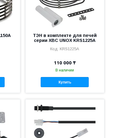
1150A
ТЭН в комплекте для печей
серии XBC UNOX KRS1225A
KRS1225A
110 000 ₸
В наличии
Купить