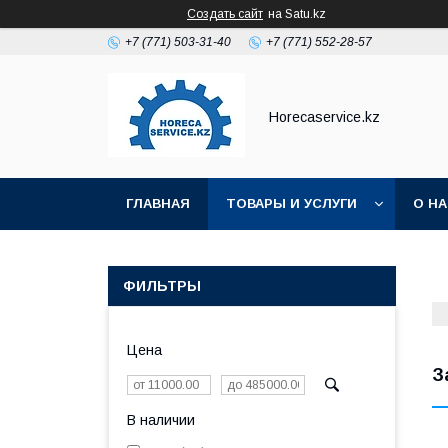
Создать сайт
на Satu.kz
+7 (771) 503-31-40
+7 (771) 552-28-57
Horecaservice.kz
ГЛАВНАЯ
ТОВАРЫ И УСЛУГИ
О Н
ФИЛЬТРЫ
Цена
З
В наличии