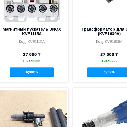
Магнитный пускатель UNOX
Трансформатор для
KVE1115A
(KVE1639A)
KVE1115A
KVE1639A
27 000 ₸
37 000 ₸
В наличии
В наличии
Купить
Купить