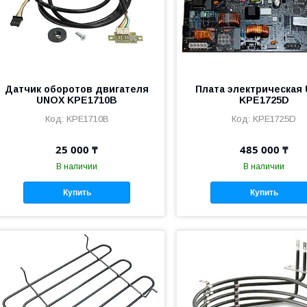
Датчик оборотов двигателя
Плата электрическая
UNOX KPE1710B
KPE1725D
KPE1710B
KPE1725D
25 000 ₸
485 000 ₸
В наличии
В наличии
Купить
Купить