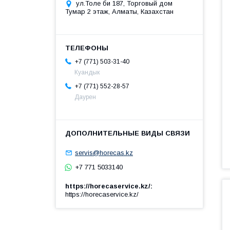
ул.Толе би 187, Торговый дом
Тумар 2 этаж, Алматы, Казахстан
+7 (771) 503-31-40
Куандык
+7 (771) 552-28-57
Даурен
servis@horecas.kz
+7 771 5033140
https://horecaservice.kz/
https://horecaservice.kz/