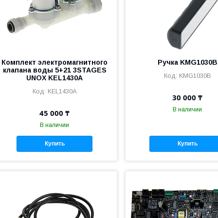
Комплект электромагнитного
Ручка KMG1030B
клапана воды 5+21 3STAGES
KMG1030B
UNOX KEL1430A
KEL1430A
30 000 ₸
В наличии
45 000 ₸
В наличии
Купить
Купить