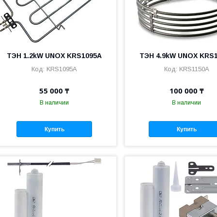
ТЭН 1.2kW UNOX KRS1095A
ТЭН 4.9kW UNOX KRS
KRS1095A
KRS1150A
55 000 ₸
100 000 ₸
В наличии
В наличии
Купить
Купить