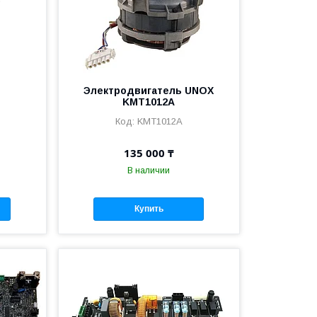
Электродвигатель UNOX
KMT1012A
KMT1012A
135 000 ₸
В наличии
Купить