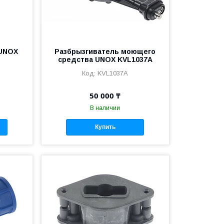
 UNOX
Разбрызгиватель моющего
средства UNOX KVL1037A
KVL1037A
50 000 ₸
В наличии
Купить