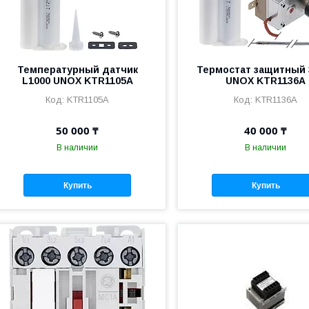
Температурный датчик
Термостат защитный 
L1000 UNOX KTR1105A
UNOX KTR1136A
KTR1105A
KTR1136A
50 000 ₸
40 000 ₸
В наличии
В наличии
Купить
Купить