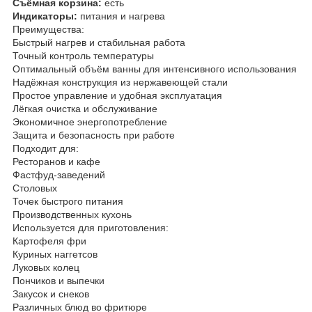
Съёмная корзина:
есть
Индикаторы:
питания и нагрева
Преимущества:
Быстрый нагрев и стабильная работа
Точный контроль температуры
Оптимальный объём ванны для интенсивного использования
Надёжная конструкция из нержавеющей стали
Простое управление и удобная эксплуатация
Лёгкая очистка и обслуживание
Экономичное энергопотребление
Защита и безопасность при работе
Подходит для:
Ресторанов и кафе
Фастфуд-заведений
Столовых
Точек быстрого питания
Производственных кухонь
Используется для приготовления:
Картофеля фри
Куриных наггетсов
Луковых колец
Пончиков и выпечки
Закусок и снеков
Различных блюд во фритюре