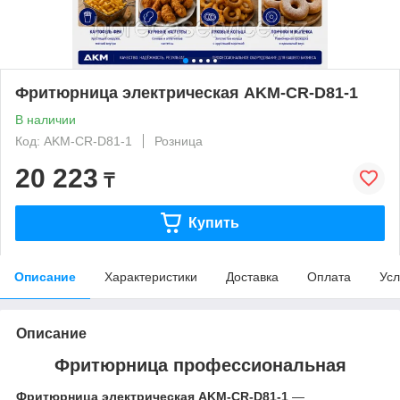
Фритюрница электрическая AKM-CR-D81-1
В наличии
Код: AKM-CR-D81-1
Розница
20 223
₸
Купить
Описание
Характеристики
Доставка
Оплата
Усл
Описание
Фритюрница профессиональная
Фритюрница электрическая AKM-CR-D81-1
—