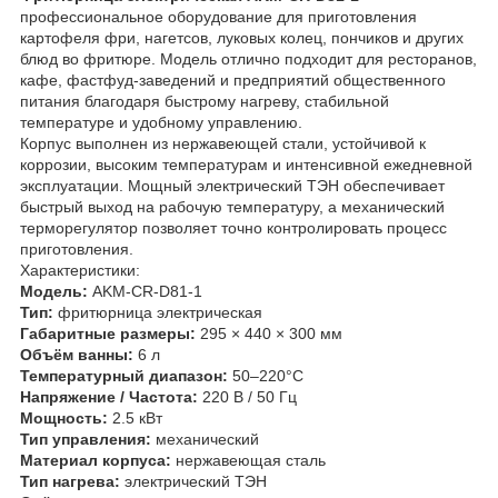
профессиональное оборудование для приготовления
картофеля фри, нагетсов, луковых колец, пончиков и других
блюд во фритюре. Модель отлично подходит для ресторанов,
кафе, фастфуд-заведений и предприятий общественного
питания благодаря быстрому нагреву, стабильной
температуре и удобному управлению.
Корпус выполнен из нержавеющей стали, устойчивой к
коррозии, высоким температурам и интенсивной ежедневной
эксплуатации. Мощный электрический ТЭН обеспечивает
быстрый выход на рабочую температуру, а механический
терморегулятор позволяет точно контролировать процесс
приготовления.
Характеристики:
Модель:
AKM-CR-D81-1
Тип:
фритюрница электрическая
Габаритные размеры:
295 × 440 × 300 мм
Объём ванны:
6 л
Температурный диапазон:
50–220°C
Напряжение / Частота:
220 В / 50 Гц
Мощность:
2.5 кВт
Тип управления:
механический
Материал корпуса:
нержавеющая сталь
Тип нагрева:
электрический ТЭН