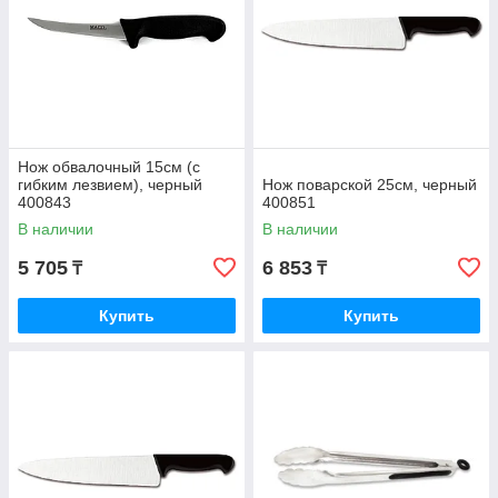
Нож обвалочный 15см (с
гибким лезвием), черный
Нож поварской 25см, черный
400843
400851
В наличии
В наличии
5 705
6 853
₸
₸
Купить
Купить