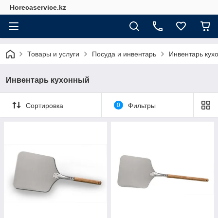
Horecaservice.kz
Товары и услуги
Посуда и инвентарь
Инвентарь кух
Инвентарь кухонный
Сортировка
0
Фильтры