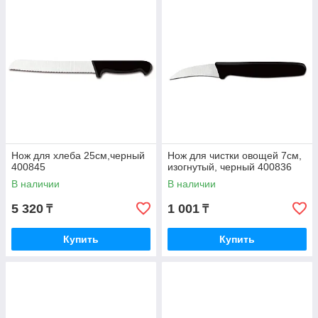
Нож для хлеба 25см,черный
Нож для чистки овощей 7см,
400845
изогнутый, черный 400836
В наличии
В наличии
5 320
1 001
₸
₸
Купить
Купить