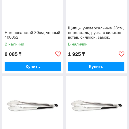
Щипцы универсальные 23см,
Нож поварской 30см, черный
нерж.сталь, ручка с силикон.
400852
встав, силикон. замок,
400822
В наличии
В наличии
8 085
1 925
₸
₸
Купить
Купить