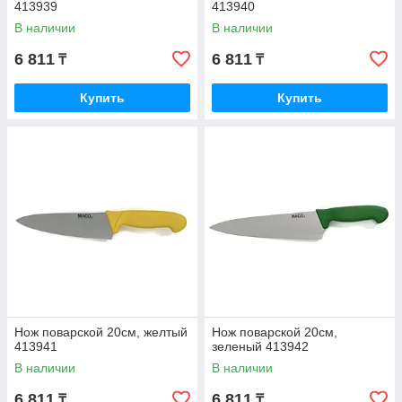
413939
413940
В наличии
В наличии
6 811
6 811
₸
₸
Купить
Купить
Нож поварской 20см, желтый
Нож поварской 20см,
413941
зеленый 413942
В наличии
В наличии
6 811
6 811
₸
₸