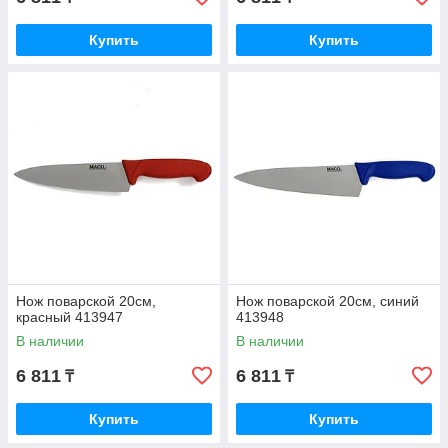
Купить
Купить
Нож поварской 20см,
Нож поварской 20см, синий
красный 413947
413948
В наличии
В наличии
6 811
6 811
₸
₸
Купить
Купить