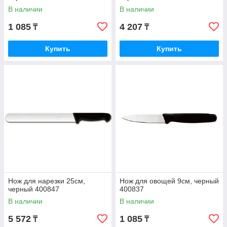
В наличии
В наличии
1 085
4 207
₸
₸
Купить
Купить
Нож для нарезки 25см,
Нож для овощей 9см, черный
черный 400847
400837
В наличии
В наличии
5 572
1 085
₸
₸