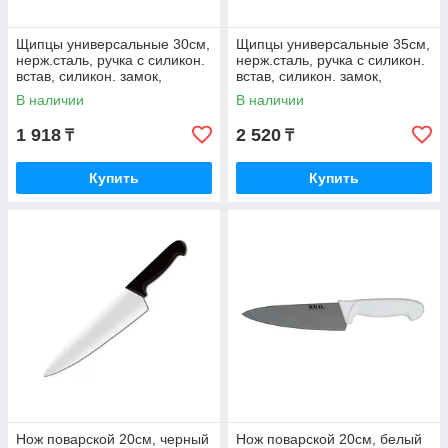
Щипцы универсальные 30см,
Щипцы универсальные 35см,
нерж.сталь, ручка с силикон.
нерж.сталь, ручка с силикон.
встав, силикон. замок,
встав, силикон. замок,
400823
400824
В наличии
В наличии
1 918
2 520
₸
₸
Купить
Купить
Нож поварской 20см, черный
Нож поварской 20см, белый