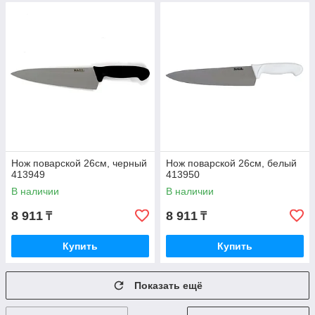
Нож поварской 26см, черный
Нож поварской 26см, белый
413949
413950
В наличии
В наличии
8 911
8 911
₸
₸
Купить
Купить
Показать ещё