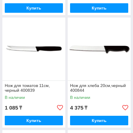
Купить
Купить
Нож для томатов 11см,
Нож для хлеба 20см,черный
черный 400839
400844
В наличии
В наличии
1 085
4 375
₸
₸
Купить
Купить