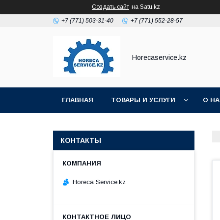
Создать сайт
на Satu.kz
+7 (771) 503-31-40
+7 (771) 552-28-57
Horecaservice.kz
ГЛАВНАЯ
ТОВАРЫ И УСЛУГИ
О Н
КОНТАКТЫ
Horeca Service.kz