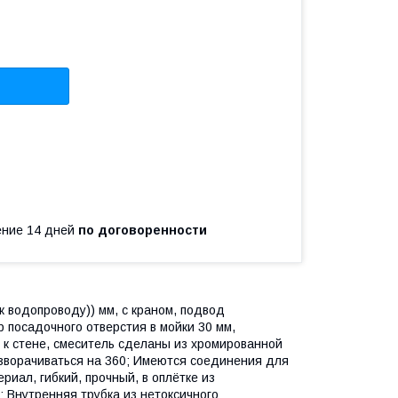
чение 14 дней
по договоренности
к водопроводу)) мм, с краном, подвод
 посадочного отверстия в мойки 30 мм,
 к стене, смеситель сделаны из хромированной
азворачиваться на 360; Имеются соединения для
иал, гибкий, прочный, в оплётке из
 Внутренняя трубка из нетоксичного