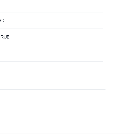
SD
 RUB