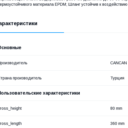
ермоустойчивого материала EPDM; Шланг устойчив к воздействию
арактеристики
Основные
роизводитель
CANCAN
трана производитель
Турция
Пользовательские характеристики
ross_height
80 mm
ross_length
360 mm