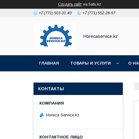
Создать сайт
на Satu.kz
+7 (771) 503-31-40
+7 (771) 552-28-57
Horecaservice.kz
ГЛАВНАЯ
ТОВАРЫ И УСЛУГИ
О Н
КОНТАКТЫ
Horeca Service.kz