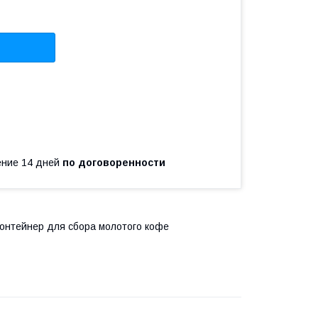
чение 14 дней
по договоренности
, контейнер для сбора молотого кофе