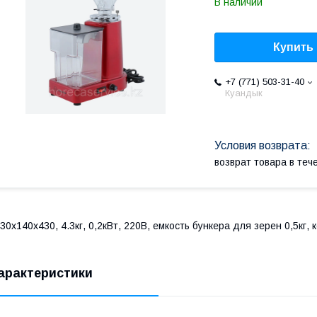
В наличии
Купить
+7 (771) 503-31-40
Куандык
возврат товара в те
30х140х430, 4.3кг, 0,2кВт, 220В, емкость бункера для зерен 0,5кг
арактеристики