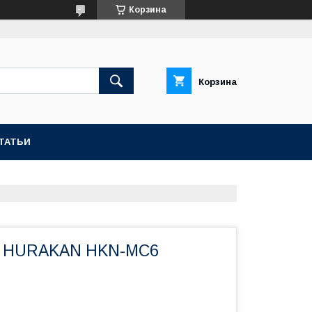
Корзина
Корзина
ТАТЬИ
 HURAKAN HKN-MC6