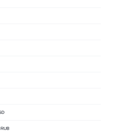
SD
 RUB