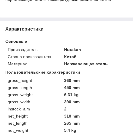
Характеристики
Основные
Производитель
Hurakan
Страна производитель
Китай
Материал
Нержавеющая сталь
Пользовательские характеристики
gross_height
360 mm
gross_length
450 mm
gross_weight
6.31 kg
gross_width
390 mm
instock_alm
2
net_height
310 mm
net_length
265 mm
net_weight
5.4 kg