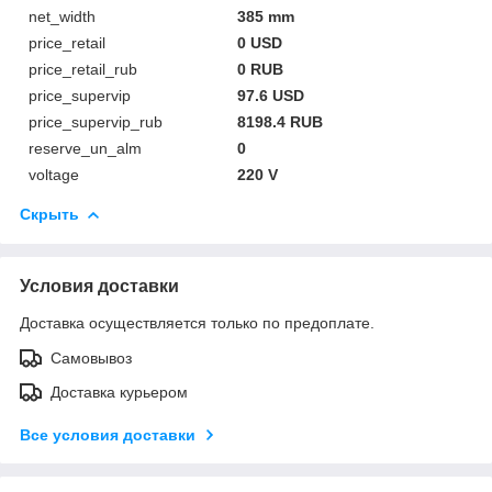
net_width
385 mm
price_retail
0 USD
price_retail_rub
0 RUB
price_supervip
97.6 USD
price_supervip_rub
8198.4 RUB
reserve_un_alm
0
voltage
220 V
Скрыть
Условия доставки
Доставка осуществляется только по предоплате.
Самовывоз
Доставка курьером
Все условия доставки