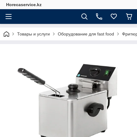
Horecaservice.kz
Товары и услуги
Оборудование для fast food
Фритю