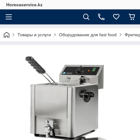
Horecaservice.kz
Товары и услуги
Оборудование для fast food
Фритю