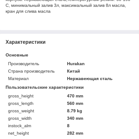
С, минимальный залив 3л, максимальный залив 8л масла,
кран для слива масла
Характеристики
Основные
Производитель
Hurakan
Страна производитель
Китай
Материал
Нержавеющая сталь
Пользовательские характеристики
gross_height
470 mm
gross_length
560 mm
gross_weight
8.79 kg
gross_width
340 mm
instock_alm
8
net_height
282 mm