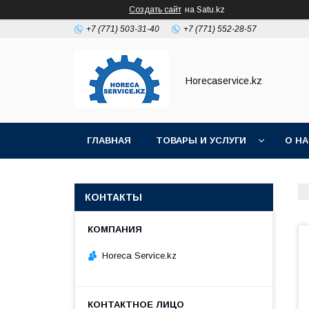
Создать сайт
на Satu.kz
+7 (771) 503-31-40
+7 (771) 552-28-57
Horecaservice.kz
ГЛАВНАЯ
ТОВАРЫ И УСЛУГИ
О Н
КОНТАКТЫ
Horeca Service.kz