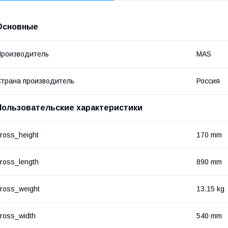
Основные
роизводитель
MAS
трана производитель
Россия
Пользовательские характеристики
ross_height
170 mm
ross_length
890 mm
ross_weight
13.15 kg
ross_width
540 mm