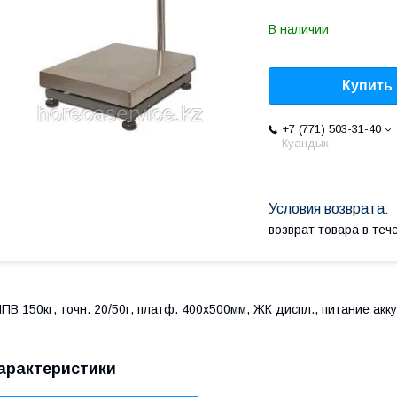
В наличии
Купить
+7 (771) 503-31-40
Куандык
возврат товара в те
ПВ 150кг, точн. 20/50г, платф. 400x500мм, ЖК диспл., питание акку
арактеристики