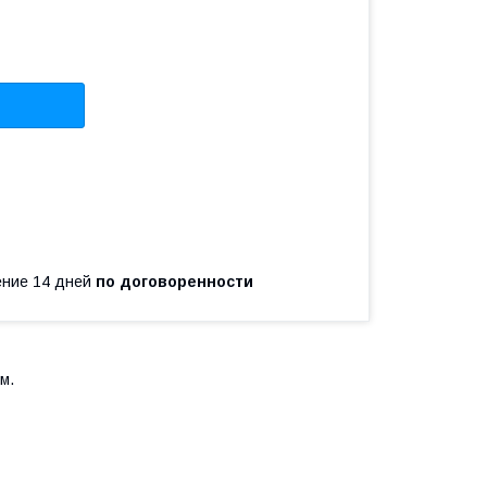
чение 14 дней
по договоренности
м.