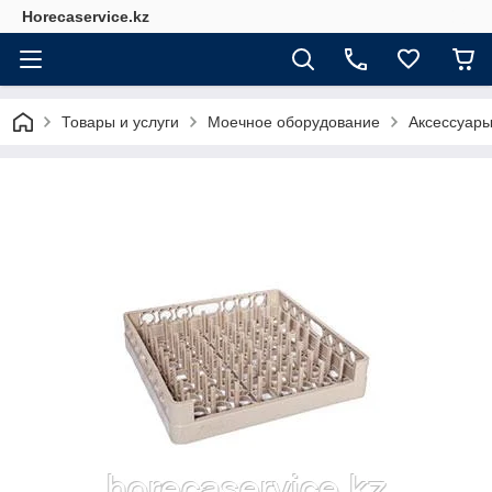
Horecaservice.kz
Товары и услуги
Моечное оборудование
Аксессуары