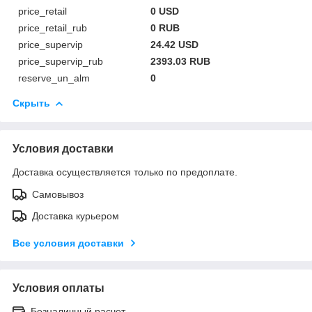
price_retail
0 USD
price_retail_rub
0 RUB
price_supervip
24.42 USD
price_supervip_rub
2393.03 RUB
reserve_un_alm
0
Скрыть
Условия доставки
Доставка осуществляется только по предоплате.
Самовывоз
Доставка курьером
Все условия доставки
Условия оплаты
Безналичный расчет