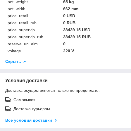
net_weight
65 kg
net_width
662 mm
price_retail
0 USD
price_retail_rub
0 RUB
price_supervip
38439.15 USD
price_supervip_rub
38439.15 RUB
reserve_un_alm
0
voltage
220 V
Скрыть
Условия доставки
Доставка осуществляется только по предоплате.
Самовывоз
Доставка курьером
Все условия доставки