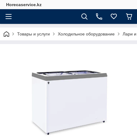
Horecaservice.kz
Товары и услуги
Холодильное оборудование
Лари и