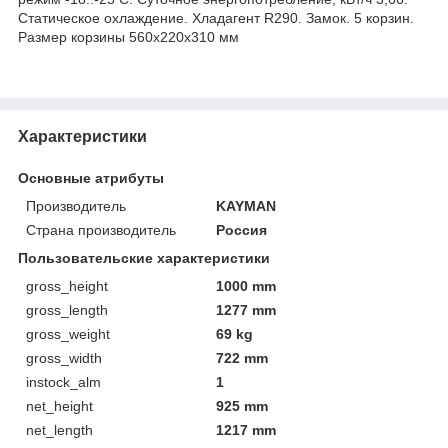
Статическое охлаждение. Хладагент R290. Замок. 5 корзин.
Размер корзины 560х220х310 мм
Характеристики
Основные атрибуты
Производитель
KAYMAN
Страна производитель
Россия
Пользовательские характеристики
gross_height
1000 mm
gross_length
1277 mm
gross_weight
69 kg
gross_width
722 mm
instock_alm
1
net_height
925 mm
net_length
1217 mm