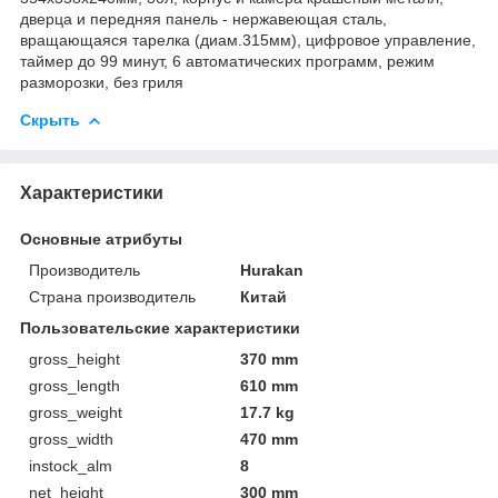
дверца и передняя панель - нержавеющая сталь,
вращающаяся тарелка (диам.315мм), цифровое управление,
таймер до 99 минут, 6 автоматических программ, режим
разморозки, без гриля
Скрыть
Характеристики
Основные атрибуты
Производитель
Hurakan
Страна производитель
Китай
Пользовательские характеристики
gross_height
370 mm
gross_length
610 mm
gross_weight
17.7 kg
gross_width
470 mm
instock_alm
8
net_height
300 mm