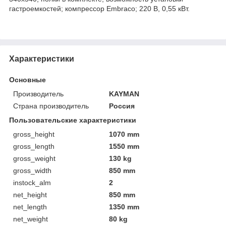
гастроемкостей; компрессор Embraco; 220 В, 0,55 кВт.
Характеристики
Основные
Производитель
KAYMAN
Страна производитель
Россия
Пользовательские характеристики
gross_height
1070 mm
gross_length
1550 mm
gross_weight
130 kg
gross_width
850 mm
instock_alm
2
net_height
850 mm
net_length
1350 mm
net_weight
80 kg