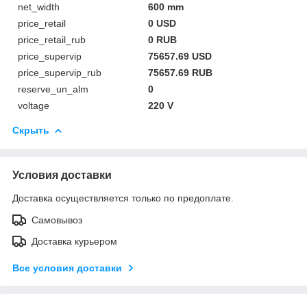
net_width
600 mm
price_retail
0 USD
price_retail_rub
0 RUB
price_supervip
75657.69 USD
price_supervip_rub
75657.69 RUB
reserve_un_alm
0
voltage
220 V
Скрыть
Условия доставки
Доставка осуществляется только по предоплате.
Самовывоз
Доставка курьером
Все условия доставки