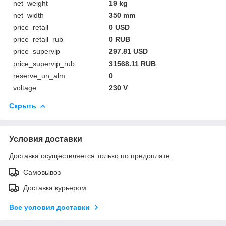
net_weight
19 kg
net_width
350 mm
price_retail
0 USD
price_retail_rub
0 RUB
price_supervip
297.81 USD
price_supervip_rub
31568.11 RUB
reserve_un_alm
0
voltage
230 V
Скрыть
Условия доставки
Доставка осуществляется только по предоплате.
Самовывоз
Доставка курьером
Все условия доставки