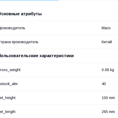
Основные атрибуты
роизводитель
Maco
трана производитель
Китай
Пользовательские характеристики
ross_weight
0.08 kg
nstock_alm
40
et_height
100 mm
et_length
265 mm