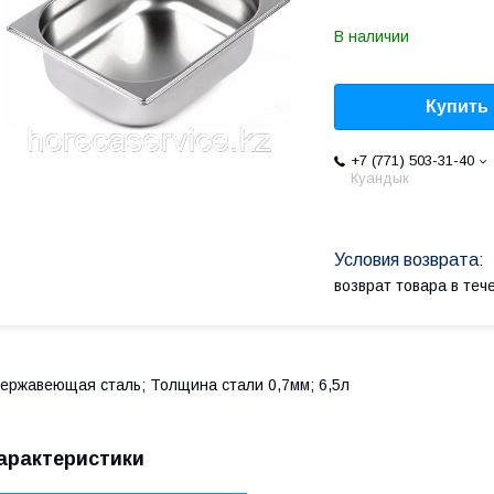
В наличии
Купить
+7 (771) 503-31-40
Куандык
возврат товара в те
ержавеющая сталь; Толщина стали 0,7мм; 6,5л
арактеристики