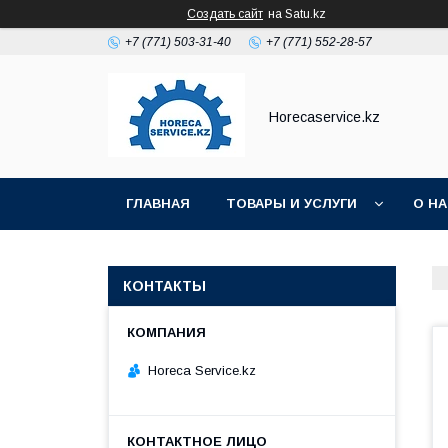
Создать сайт
на Satu.kz
+7 (771) 503-31-40
+7 (771) 552-28-57
Horecaservice.kz
ГЛАВНАЯ
ТОВАРЫ И УСЛУГИ
О Н
КОНТАКТЫ
Horeca Service.kz