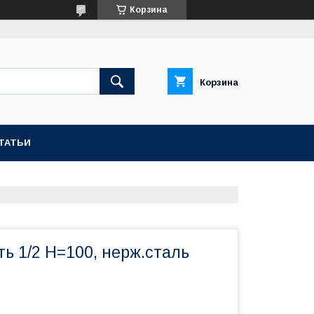
Корзина
Корзина
ТАТЬИ
ь 1/2 Н=100, нерж.сталь