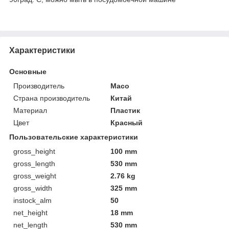
Характеристики
Основные
Производитель
Maco
Страна производитель
Китай
Материал
Пластик
Цвет
Красный
Пользовательские характеристики
gross_height
100 mm
gross_length
530 mm
gross_weight
2.76 kg
gross_width
325 mm
instock_alm
50
net_height
18 mm
net_length
530 mm