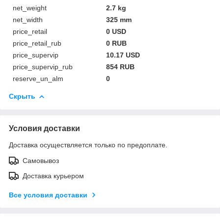
net_weight
2.7 kg
net_width
325 mm
price_retail
0 USD
price_retail_rub
0 RUB
price_supervip
10.17 USD
price_supervip_rub
854 RUB
reserve_un_alm
0
Скрыть
Условия доставки
Доставка осуществляется только по предоплате.
Самовывоз
Доставка курьером
Все условия доставки