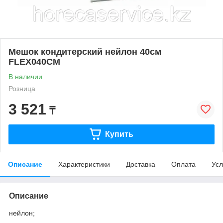
Мешок кондитерский нейлон 40см
FLEX040CM
В наличии
Розница
3 521
₸
Купить
Описание
Характеристики
Доставка
Оплата
Усл
Описание
нейлон;