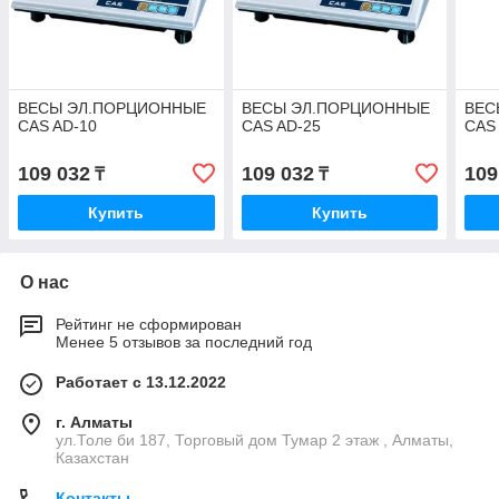
ВЕСЫ ЭЛ.ПОРЦИОННЫЕ
ВЕСЫ ЭЛ.ПОРЦИОННЫЕ
ВЕС
CAS AD-10
CAS AD-25
CAS
109 032
109 032
109
₸
₸
Купить
Купить
О нас
Рейтинг не сформирован
Менее 5 отзывов за последний год
Работает с 13.12.2022
г. Алматы
ул.Толе би 187, Торговый дом Тумар 2 этаж , Алматы,
Казахстан
Контакты