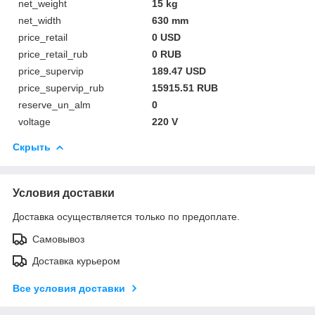
net_weight
15 kg
net_width
630 mm
price_retail
0 USD
price_retail_rub
0 RUB
price_supervip
189.47 USD
price_supervip_rub
15915.51 RUB
reserve_un_alm
0
voltage
220 V
Скрыть
Условия доставки
Доставка осуществляется только по предоплате.
Самовывоз
Доставка курьером
Все условия доставки