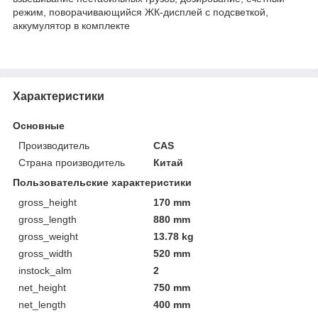
режим, поворачивающийся ЖК-дисплей с подсветкой,
аккумулятор в комплекте
Характеристики
Основные
Производитель
CAS
Страна производитель
Китай
Пользовательские характеристики
gross_height
170 mm
gross_length
880 mm
gross_weight
13.78 kg
gross_width
520 mm
instock_alm
2
net_height
750 mm
net_length
400 mm