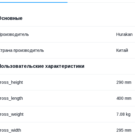
Основные
роизводитель
Hurakan
трана производитель
Китай
Пользовательские характеристики
ross_height
290 mm
ross_length
400 mm
ross_weight
7.08 kg
ross_width
295 mm