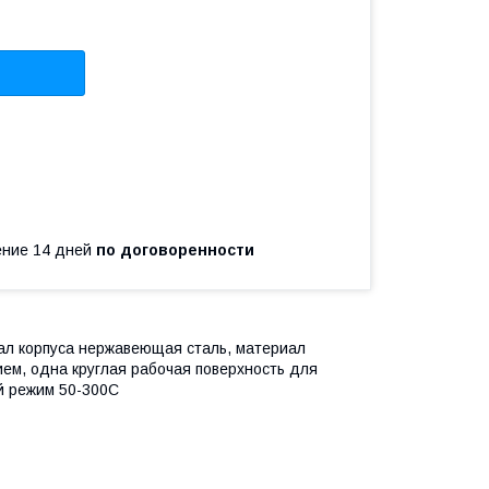
чение 14 дней
по договоренности
иал корпуса нержавеющая сталь, материал
ем, одна круглая рабочая поверхность для
й режим 50-300C