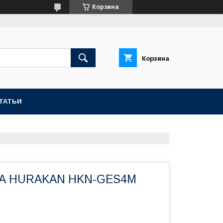
Корзина
Корзина
ТАТЬИ
А HURAKAN HKN-GES4M