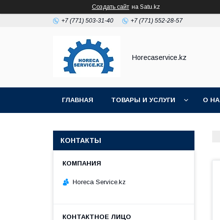
Создать сайт
на Satu.kz
+7 (771) 503-31-40
+7 (771) 552-28-57
Horecaservice.kz
ГЛАВНАЯ
ТОВАРЫ И УСЛУГИ
О Н
КОНТАКТЫ
Horeca Service.kz