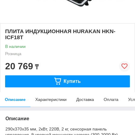
ПЛИТА ИНДУКЦИОННАЯ HURAKAN HKN-
ICF18T
В наличии
Розница
20 769
₸
Купить
Описание
Характеристики
Доставка
Оплата
Усл
Описание
290x370x35 мм, 2кВт, 220В, 2 кг, сенсорная панель
управления, 9 уровней мощности нагрева (300-2000 Вт),