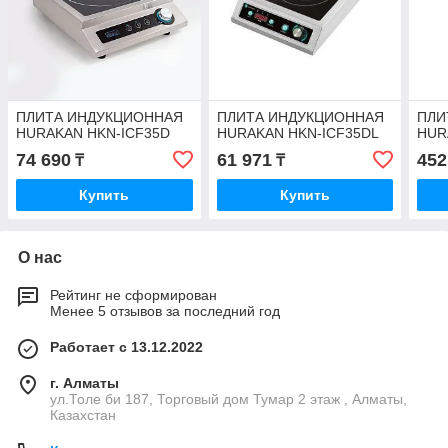
ПЛИТА ИНДУКЦИОННАЯ
ПЛИТА ИНДУКЦИОННАЯ
ПЛИ
HURAKAN HKN-ICF35D
HURAKAN HKN-ICF35DL
HUR
74 690
61 971
452
₸
₸
Купить
Купить
О нас
Рейтинг не сформирован
Менее 5 отзывов за последний год
Работает с 13.12.2022
г. Алматы
ул.Толе би 187, Торговый дом Тумар 2 этаж , Алматы,
Казахстан