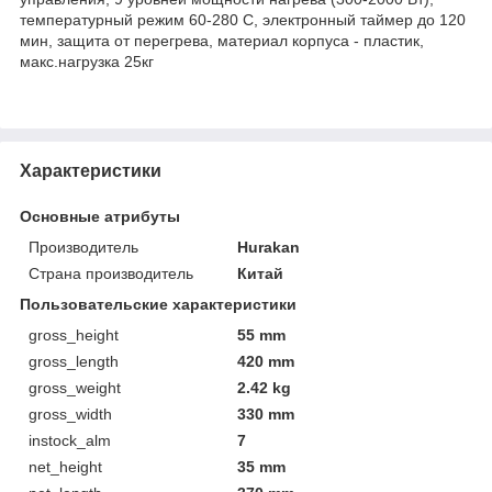
температурный режим 60-280 С, электронный таймер до 120
мин, защита от перегрева, материал корпуса - пластик,
макс.нагрузка 25кг
Характеристики
Основные атрибуты
Производитель
Hurakan
Страна производитель
Китай
Пользовательские характеристики
gross_height
55 mm
gross_length
420 mm
gross_weight
2.42 kg
gross_width
330 mm
instock_alm
7
net_height
35 mm