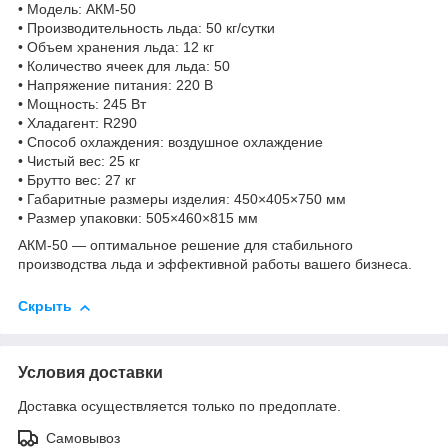
• Модель: АКМ-50
• Производительность льда: 50 кг/сутки
• Объем хранения льда: 12 кг
• Количество ячеек для льда: 50
• Напряжение питания: 220 В
• Мощность: 245 Вт
• Хладагент: R290
• Способ охлаждения: воздушное охлаждение
• Чистый вес: 25 кг
• Брутто вес: 27 кг
• Габаритные размеры изделия: 450×405×750 мм
• Размер упаковки: 505×460×815 мм
АКМ-50 — оптимальное решение для стабильного
производства льда и эффективной работы вашего бизнеса.
Скрыть
Условия доставки
Доставка осуществляется только по предоплате.
Самовывоз