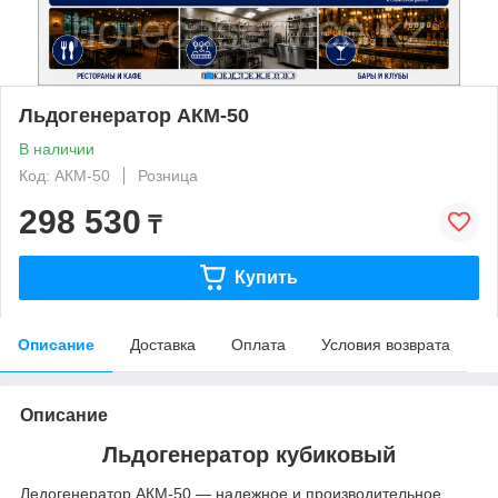
Льдогенератор АКМ-50
В наличии
Код: АКМ-50
Розница
298 530
₸
Купить
Описание
Доставка
Оплата
Условия возврата
Описание
Льдогенератор кубиковый
Ледогенератор АКМ-50 — надежное и производительное