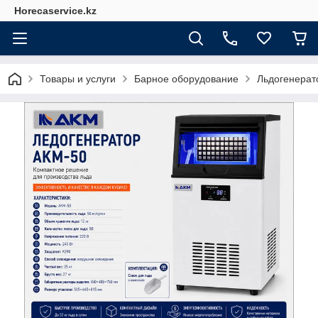
Horecaservice.kz
Товары и услуги
Барное оборудование
Льдогенерат