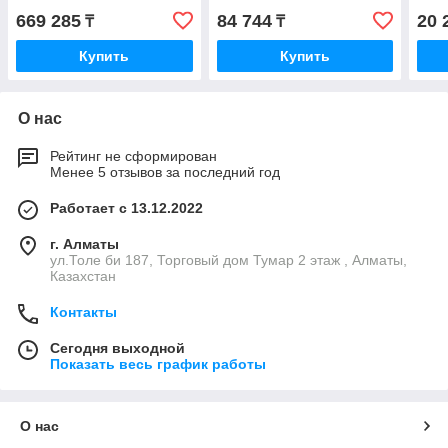
669 285
84 744
20 
₸
₸
Купить
Купить
О нас
Рейтинг не сформирован
Менее 5 отзывов за последний год
Работает с 13.12.2022
г. Алматы
ул.Толе би 187, Торговый дом Тумар 2 этаж , Алматы,
Казахстан
Контакты
Сегодня выходной
Показать весь график работы
О нас