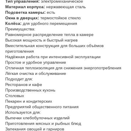
Тип управления:
электромеханическое
Материал корпуса:
нержавеющая сталь
Подсветка камеры:
есть
Окна в дверцах:
термостойкое стекло
Колёса:
для удобного перемещения
Преимущества:
Равномерное распределение тепла в камере
Высокая мощность и быстрый нагрев
Вместительная конструкция для больших объёмов
приготовления
Надёжная работа при интенсивной эксплуатации
Простое и удобное управление
Отличная теплоизоляция для снижения энергопотребления
Лёгкая очистка и обслуживание
Подходит для:
Ресторанов и кафе
Производственных кухонь
Столовых
Пекарен и кондитерских
Предприятий общественного питания
Используется для:
Выпечки хлебобулочных изделий
Приготовления мясных и рыбных блюд
Запекания овощей и гарниров