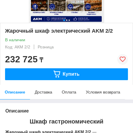
Жарочный шкаф электрический AKM 2/2
В наличии
Код: АКМ 2/2
Розница
232 725
₸
Купить
Описание
Доставка
Оплата
Условия возврата
Описание
Шкаф гастрономический
Жарочный шкаф электрический AKM 2/2
—