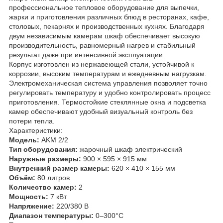
профессиональное тепловое оборудование для выпечки,
жарки и приготовления различных блюд в ресторанах, кафе,
столовых, пекарнях и производственных кухнях. Благодаря
двум независимым камерам шкаф обеспечивает высокую
производительность, равномерный нагрев и стабильный
результат даже при интенсивной эксплуатации.
Корпус изготовлен из нержавеющей стали, устойчивой к
коррозии, высоким температурам и ежедневным нагрузкам.
Электромеханическая система управления позволяет точно
регулировать температуру и удобно контролировать процесс
приготовления. Термостойкие стеклянные окна и подсветка
камер обеспечивают удобный визуальный контроль без
потери тепла.
Характеристики:
Модель:
AKM 2/2
Тип оборудования:
жарочный шкаф электрический
Наружные размеры:
900 × 595 × 915 мм
Внутренний размер камеры:
620 × 410 × 155 мм
Объём:
80 литров
Количество камер:
2
Мощность:
7 кВт
Напряжение:
220/380 В
Диапазон температуры:
0–300°C