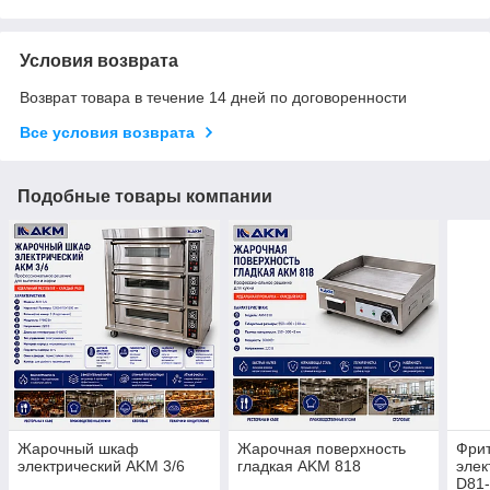
Условия возврата
Возврат товара в течение 14 дней по договоренности
Все условия возврата
Подобные товары компании
Жарочный шкаф
Жарочная поверхность
Фри
электрический AKM 3/6
гладкая AKM 818
элек
D81