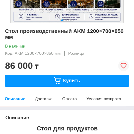
Стол производственный AKM 1200×700×850
мм
В наличии
Код: AKM 1200×700×850 мм
Розница
86 000
₸
Купить
Описание
Доставка
Оплата
Условия возврата
Описание
Стол для продуктов