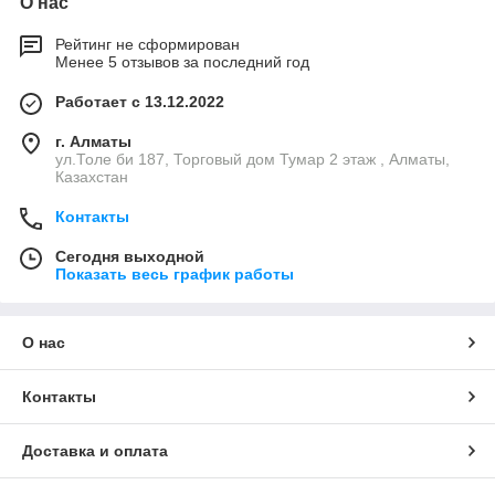
О нас
Рейтинг не сформирован
Менее 5 отзывов за последний год
Работает с 13.12.2022
г. Алматы
ул.Толе би 187, Торговый дом Тумар 2 этаж , Алматы,
Казахстан
Контакты
Сегодня выходной
Показать весь график работы
О нас
Контакты
Доставка и оплата