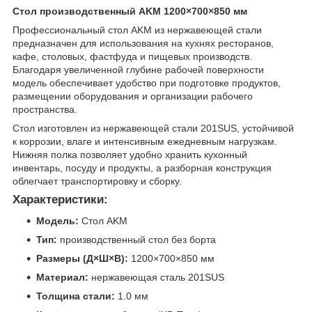
Стол производственный AKM 1200×700×850 мм
Профессиональный стол AKM из нержавеющей стали
предназначен для использования на кухнях ресторанов,
кафе, столовых, фастфуда и пищевых производств.
Благодаря увеличенной глубине рабочей поверхности
модель обеспечивает удобство при подготовке продуктов,
размещении оборудования и организации рабочего
пространства.
Стол изготовлен из нержавеющей стали 201SUS, устойчивой
к коррозии, влаге и интенсивным ежедневным нагрузкам.
Нижняя полка позволяет удобно хранить кухонный
инвентарь, посуду и продукты, а разборная конструкция
облегчает транспортировку и сборку.
Характеристики:
Модель:
Стол AKM
Тип:
производственный стол без борта
Размеры (Д×Ш×В):
1200×700×850 мм
Материал:
нержавеющая сталь 201SUS
Толщина стали:
1.0 мм