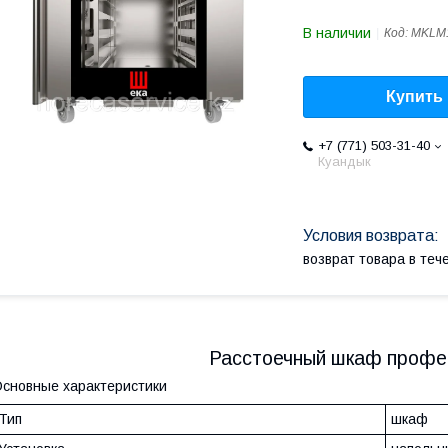
В наличии
Код:
MKLM
Купить
+7 (771) 503-31-40
Куандык
возврат товара в те
Расстоечный шкаф профе
сновные характеристики
Тип
шкаф