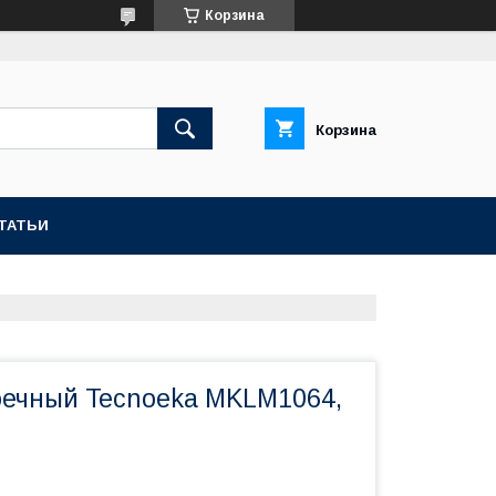
Корзина
Корзина
ТАТЬИ
ечный Tecnoeka MKLM1064,