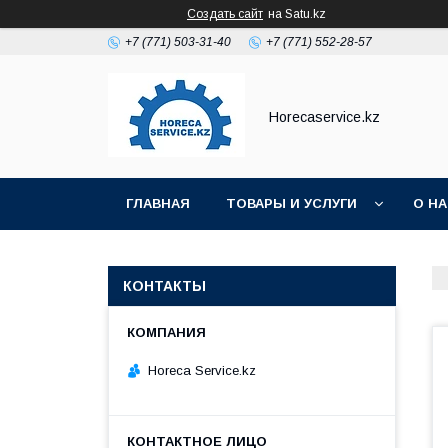
Создать сайт
на Satu.kz
+7 (771) 503-31-40
+7 (771) 552-28-57
Horecaservice.kz
ГЛАВНАЯ
ТОВАРЫ И УСЛУГИ
О Н
КОНТАКТЫ
Horeca Service.kz