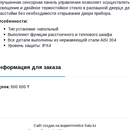
лучшенная сенсорная панель управления позволяет осуществлять 
свещение и двойное термостойкое стекло в распашной дверце д
асстойки без необходимости открывания двери прибора.
Особенности:
Тип установки: напольный
Выполняет функции расстоечного и теплового шкафа
Все детали выполнены из нержавеющей стали AISI 304
Уровень защиты: IPX4
нформация для заказа
Цена:
600 000 ₸
Сайт создан на маркетплейсе
Satu.kz