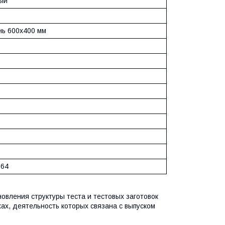
ый
нь 600х400 мм
064
овления структуры теста и тестовых заготовок
ах, деятельность которых связана с выпуском