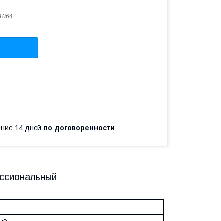
1064
чение 14 дней
по договоренности
ссиональный