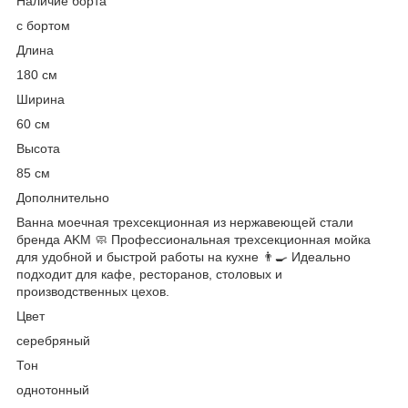
Наличие борта
с бортом
Длина
180 см
Ширина
60 см
Высота
85 см
Дополнительно
Ванна моечная трехсекционная из нержавеющей стали
бренда AKM 🧼 Профессиональная трехсекционная мойка
для удобной и быстрой работы на кухне 👨‍🍳 Идеально
подходит для кафе, ресторанов, столовых и
производственных цехов.
Цвет
серебряный
Тон
однотонный