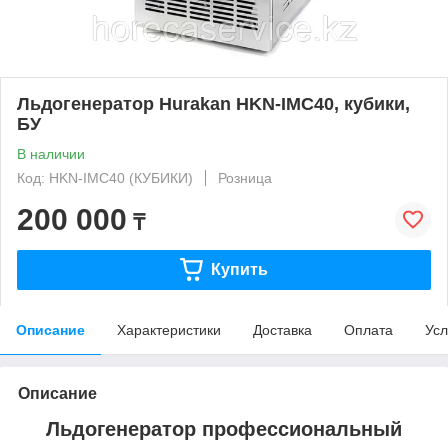
Льдогенератор Hurakan HKN-IMC40, кубики,
БУ
В наличии
Код: HKN-IMC40 (КУБИКИ)
Розница
200 000
₸
Купить
Описание
Характеристики
Доставка
Оплата
Усл
Описание
Льдогенератор профессиональный