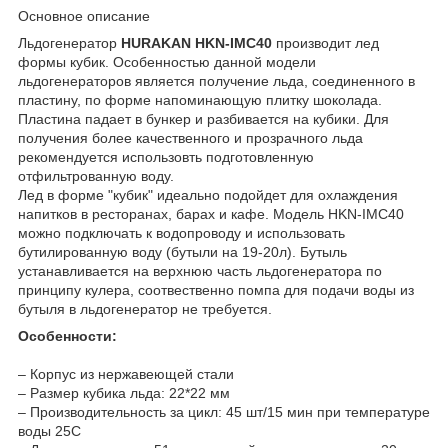
Основное описание
Льдогенератор
HURAKAN HKN-IMC40
производит лед
формы кубик. Особенностью данной модели
льдогенераторов является получение льда, соединенного в
пластину, по форме напоминающую плитку шоколада.
Пластина падает в бункер и разбивается на кубики. Для
получения более качественного и прозрачного льда
рекомендуется использовть подготовленную
отфильтрованную воду.
Лед в форме "кубик" идеально подойдет для охлаждения
напитков в ресторанах, барах и кафе. Модель HKN-IMC40
можно подключать к водопроводу и использовать
бутилированную воду (бутыли на 19-20л). Бутыль
устанавливается на верхнюю часть льдогенератора по
принципу кулера, соотвественно помпа для подачи воды из
бутыля в льдогенератор не требуется.
Особенности:
– Корпус из нержавеющей стали
– Размер кубика льда: 22*22 мм
– Производительность за цикл: 45 шт/15 мин при температуре
воды 25C