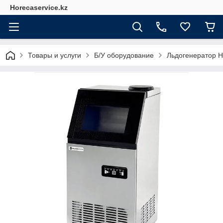
Horecaservice.kz
Товары и услуги
Б/У оборудование
Льдогенератор H