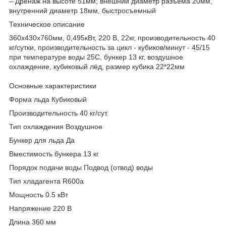
– Дренаж на высоте 51мм; внешний диаметр разъема 20мм,
внутренний диаметр 18мм, быстросъемный
Техническое описание
360x430x760мм, 0,495кВт, 220 В, 22кг, производительность 40
кг/сутки, производительность за цикл - кубиков/минут - 45/15
при температуре воды 25С, бункер 13 кг, воздушное
охлаждение, кубиковый лёд, размер кубика 22*22мм
Основные характеристики
Форма льда Кубиковый
Производительность 40 кг/сут.
Тип охлаждения Воздушное
Бункер для льда Да
Вместимость бункера 13 кг
Порядок подачи воды Подвод (отвод) воды
Тип хладагента R600a
Мощность 0.5 кВт
Напряжение 220 В
Длина 360 мм